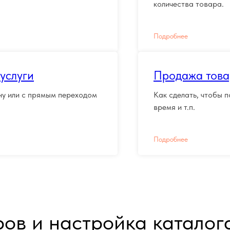
количества товара.
Подробнее
услуги
Продажа това
ну или с прямым переходом
Как сделать, чтобы п
время и т.п.
Подробнее
ов и настройка каталог