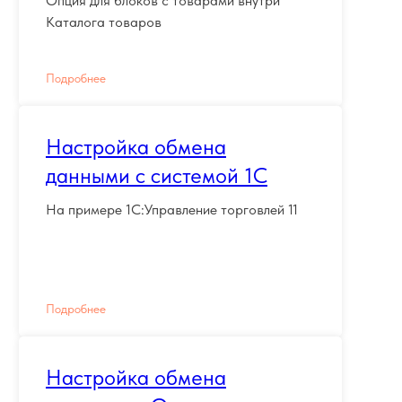
Опция для блоков с товарами внутри
Каталога товаров
Подробнее
Настройка обмена
данными с системой 1С
На примере 1С:Управление торговлей 11
Подробнее
Настройка обмена