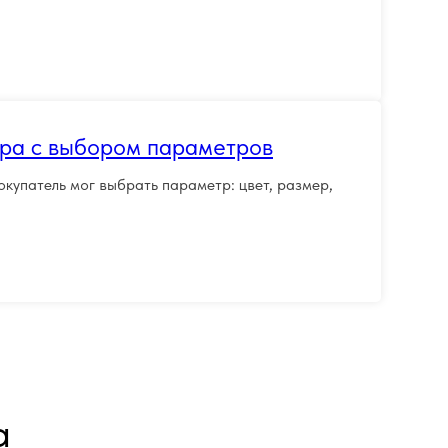
ра с выбором параметров
окупатель мог выбрать параметр: цвет, размер,
а