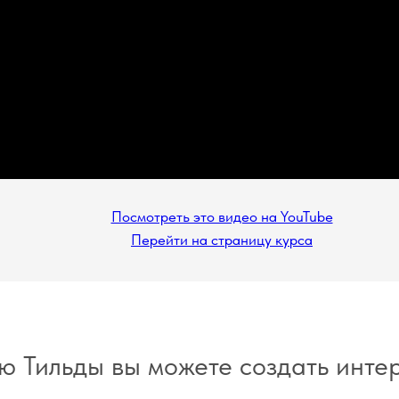
Посмотреть это видео на YouTube
Перейти на страницу курса
ю Тильды вы можете создать инте