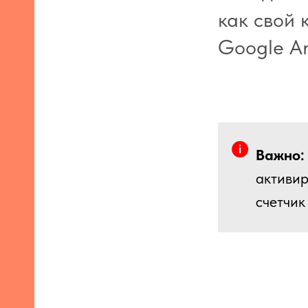
как свой 
Google An
Важно:
активир
счетчик