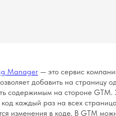
ag Manager
— это сервис компани
озволяет добавить на страницу 
ять содержимым на стороне GTM. 
 код каждый раз на всех страница
тся изменения в коде. В GTM мож