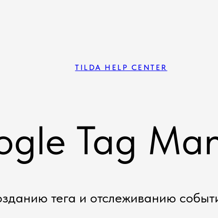
TILDA HELP CENTER
gle Tag Ma
озданию тега и отслеживанию событ