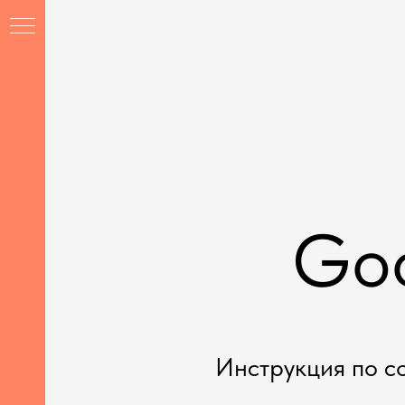
Goo
Ы
Инструкция по с