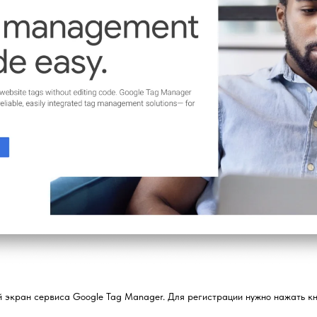
 экран сервиса Google Tag Manager. Для регистрации нужно нажать к