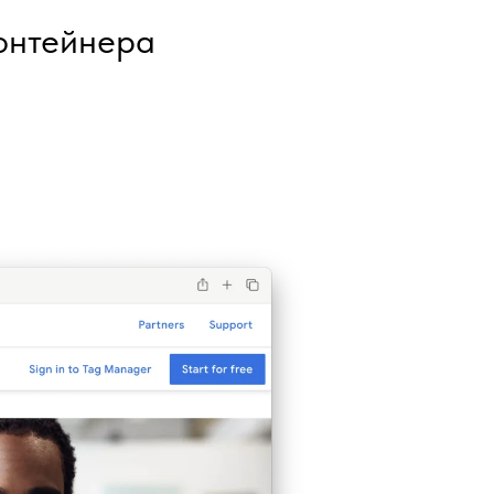
онтейнера