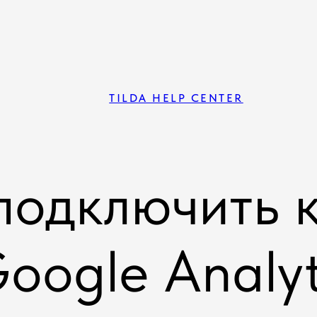
TILDA HELP CENTER
подключить к
oogle Analyt