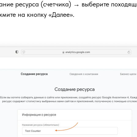
ание ресурса (счетчика) → выберите походящ
мите на кнопку «Далее».