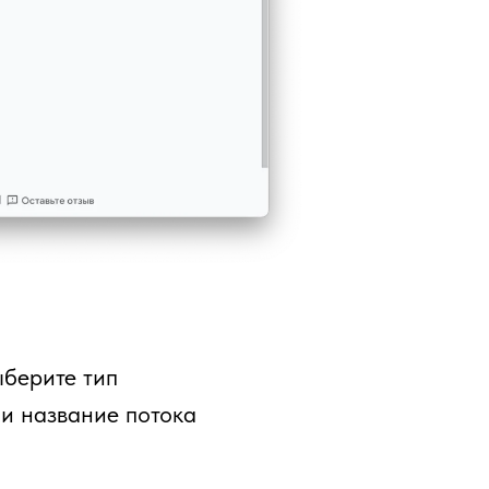
ыберите тип
 и название потока