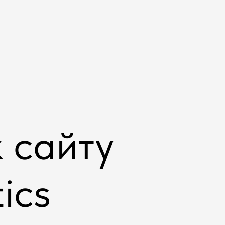
 сайту
ics