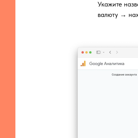
Укажите назв
валюту → наж