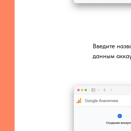
Введите назв
данным аккау