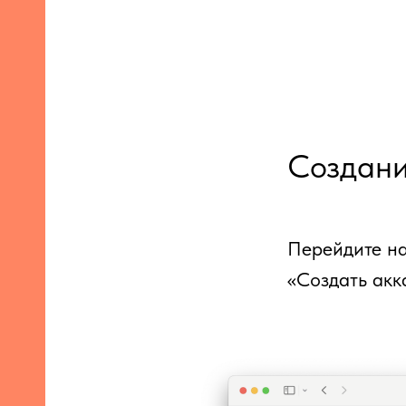
Создани
Перейдите н
«Создать акк