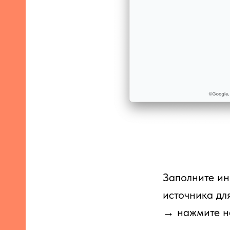
Заполните ин
источника дл
→ нажмите на