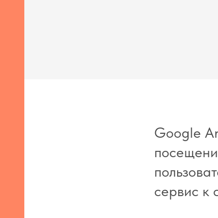
Google An
посещени
пользоват
сервис к 