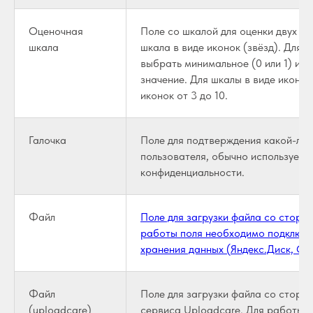
Оценочная
Поле со шкалой для оценки двух ви
шкала
шкала в виде иконок (звёзд). Для
выбрать минимальное (0 или 1) и м
значение. Для шкалы в виде иконок
иконок от 3 до 10.
Галочка
Поле для подтверждения какой-ли
пользователя, обычно используется
конфиденциальности.
Файл
Поле для загрузки файла со сторо
работы поля необходимо подключи
хранения данных (Яндекс.Диск, Goog
Файл
Поле для загрузки файла со сторо
(uploadcare)
сервиса Uploadcare. Для работы 