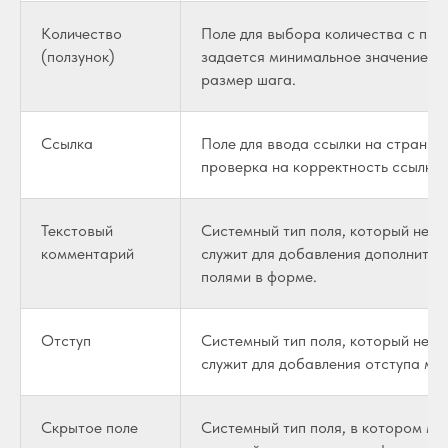
Количество
Поле для выбора количества с пом
(ползунок)
задается минимальное значение, м
размер шага.
Ссылка
Поле для ввода ссылки на страницу
проверка на корректность ссылки.
Текстовый
Системный тип поля, который не яв
комментарий
служит для добавления дополните
полями в форме.
Отступ
Системный тип поля, который не яв
служит для добавления отступа ме
Скрытое поле
Системный тип поля, в котором мо