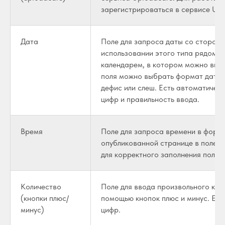
зарегистрироваться в сервисе Uplo
Дата
Поле для запроса даты со стороны
использовании этого типа рядом с
календарем, в котором можно выбр
поля можно выбрать формат даты и
дефис или слеш. Есть автоматичес
цифр и правильность ввода.
Время
Поле для запроса времени в фор
опубликованной странице в поле п
для корректного заполнения поля.
Количество
Поле для ввода произвольного кол
(кнопки плюс/
помощью кнопок плюс и минус. Ест
минус)
цифр.