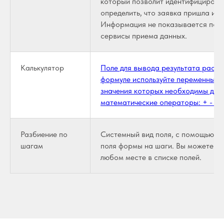
который позволит идентифицироват
определить, что заявка пришла им
Информация не показывается поль
сервисы приема данных.
Калькулятор
Поле для вывода результата расче
формуле используйте переменные, 
значения которых необходимы для 
математические операторы: + - * / 
Разбиение по
Системный вид поля, с помощью к
шагам
поля формы на шаги. Вы можете ра
любом месте в списке полей.