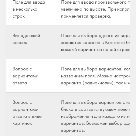
Поле для ввода
Поле для ввода произвольного текс
в несколько
увеличено по высоте. При использ
строк
применяется проверка.
Выпадающий
Поле для выбора одного из вариан
список
задаются заранее в Контенте блок
каждый вариант на новой строке
Вопрос с
Поле для выбора вариантов, котор
вариантами
названием поля. Можно настроить
ответа
варианта (радиокнопки), так и нес
Вопрос с
Поле для выбора вариантов с изоб
вариантами
блока в соответствующем поле не
ответа в виде
изображения и для каждого из них 
картинок
вариантов. Возможен выбор одного
вариантов.