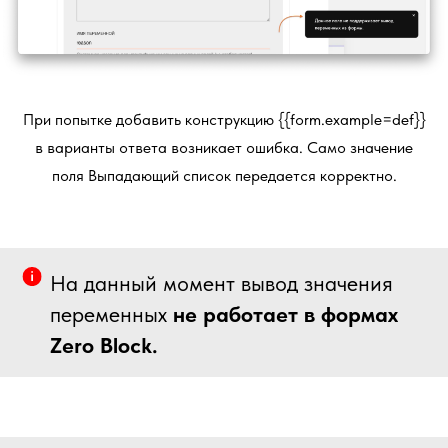
При попытке добавить конструкцию {{form.example=def}}
в варианты ответа возникает ошибка. Само значение
поля Выпадающий список передается корректно.
На данный момент вывод значения
переменных
не работает в формах
Zero Block.