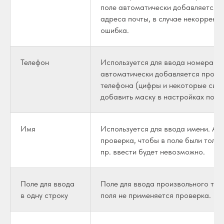
поле автоматически добавляется 
адреса почты, в случае некоррект
ошибка.
Телефон
Используется для ввода номера те
автоматически добавляется прове
телефона (цифры и некоторые сим
добавить маску в настройках поля.
Имя
Используется для ввода имени. Ав
проверка, чтобы в поле были толь
пр. ввести будет невозможно.
Поле для ввода
Поле для ввода произвольного тек
в одну строку
поля не применяется проверка.