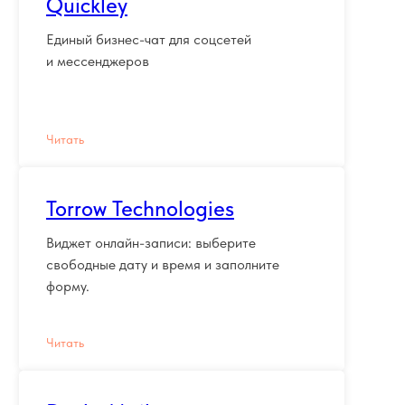
Quickley
Eдиный бизнес-чат для соцсетей
и мессенджеров
Читать
Torrow Technologies
Виджет онлайн-записи: выберите
свободные дату и время и заполните
форму.
Читать