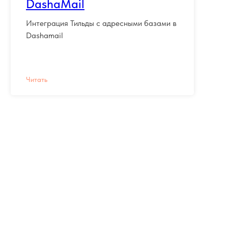
DashaMail
Интеграция Тильды с адресными базами в
Dashamail
Читать