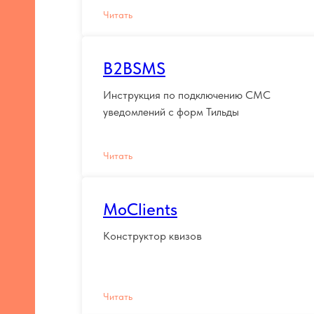
Читать
B2BSMS
Инструкция по подключению СМС
уведомлений с форм Тильды
Читать
MoClients
Конструктор квизов
Читать