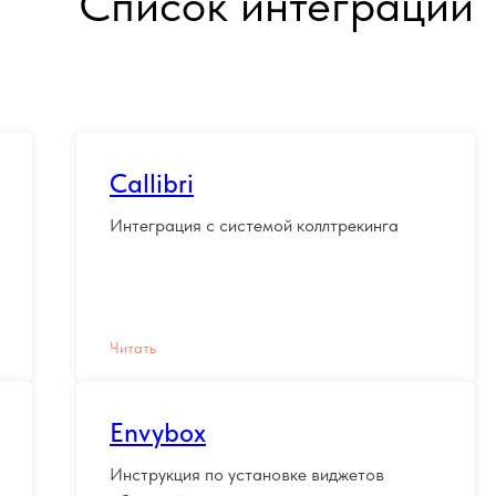
Список интеграций
Callibri
Интеграция с системой коллтрекинга
Читать
Envybox
Инструкция по установке виджетов