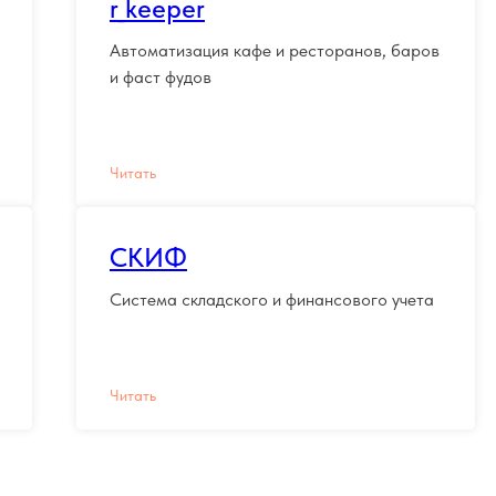
r_keeper
Автоматизация кафе и ресторанов, баров
и фаст фудов
Читать
СКИФ
Система складского и финансового учета
Читать