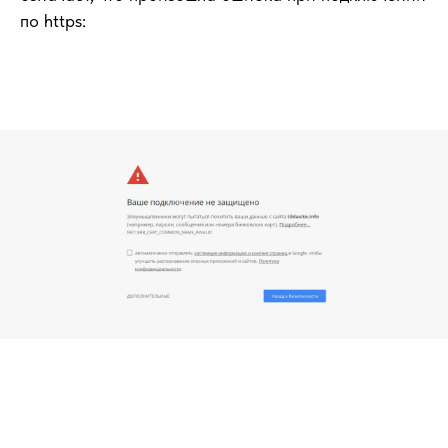
по https: