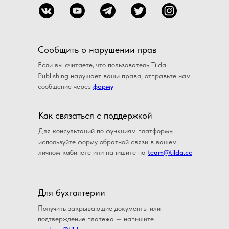
Сообщить о нарушении прав
Если вы считаете, что пользователь Tilda
Publishing нарушает ваши права, отправьте нам
сообщение через
форму
Как связаться с поддержкой
Для консультаций по функциям платформы
используйте форму обратной связи в вашем
личном кабинете или напишите на
team@tilda.cc
Для бухгалтерии
Получить закрывающие документы или
подтверждение платежа — напишите