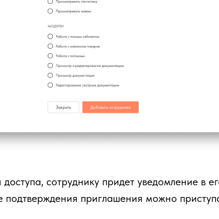
 доступа, сотруднику придет уведомление в е
е подтверждения приглашения можно приступа