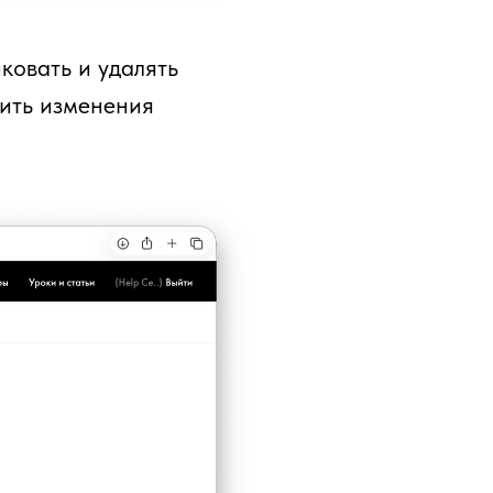
ковать и удалять
сить изменения