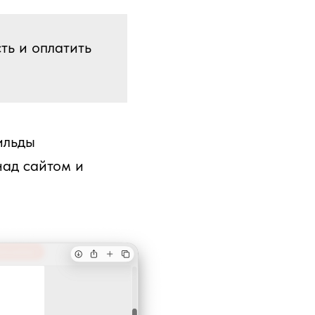
ть и оплатить
ильды
над сайтом и