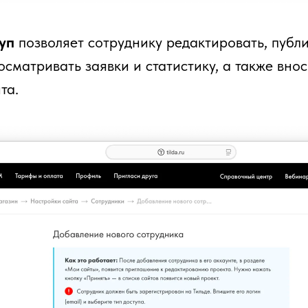
туп
позволяет сотруднику редактировать, публи
осматривать заявки и статистику, а также вно
та.