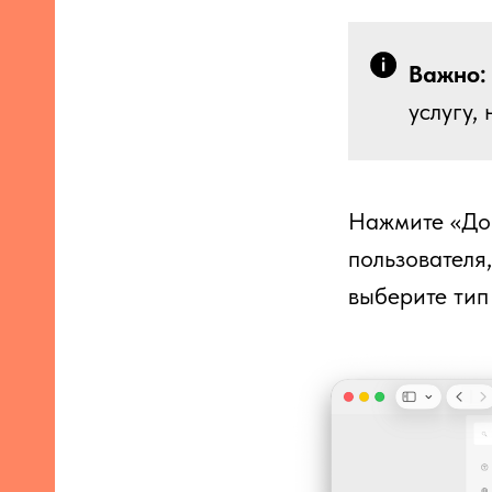
Важно:
услугу,
Нажмите «Доб
пользователя
выберите тип