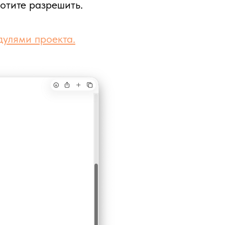
хотите разрешить.
дулями проекта.