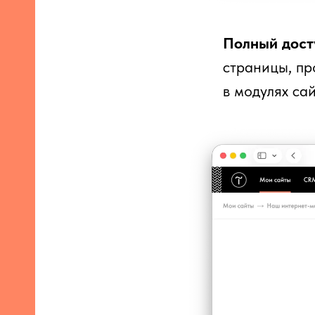
Полный дос
страницы, пр
в модулях сай