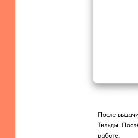
После выдачи
Тильды. Посл
работе.