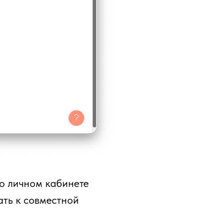
го личном кабинете
ть к совместной