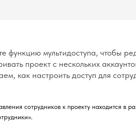
те функцию мультидоступа, чтобы ре
ивать проект с нескольких аккаунто
ем, как настроить доступ для сотру
вления сотрудников к проекту находится в р
трудники».