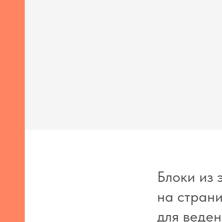
Блоки из 
на страни
для веден