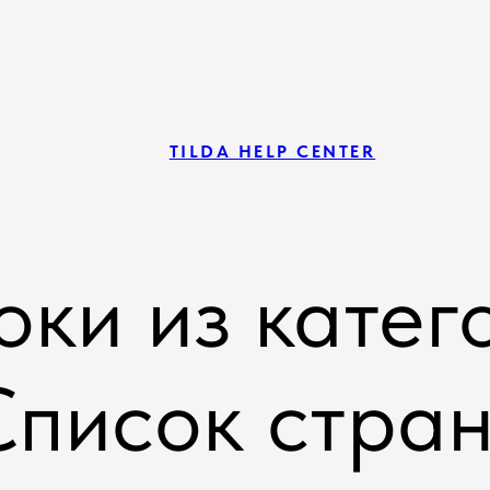
TILDA HELP CENTER
оки из катег
Список стра