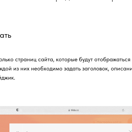
ать
олько страниц сайта, которые будут отображаться 
ждой из них необходимо задать заголовок, описан
йджик.