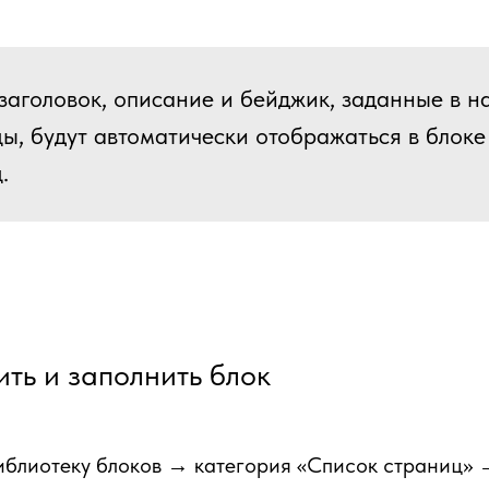
заголовок, описание и бейджик, заданные в н
ы, будут автоматически отображаться в блоке
.
ть и заполнить блок
иблиотеку блоков → категория «Список страниц» 