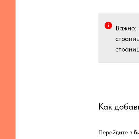
Важно: 
страниц
страниц
Как добави
Перейдите в б