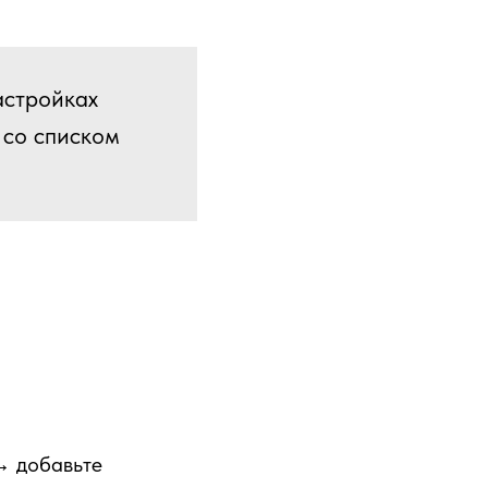
астройках
 со списком
→ добавьте