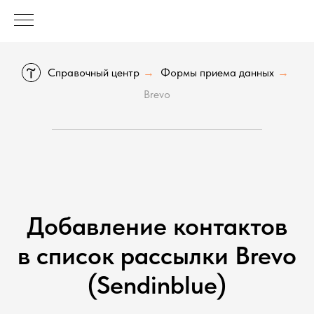
Справочный центр
Формы приема данных
→
→
Brevo
Добавление контактов
в список рассылки Brevo
(Sendinblue)