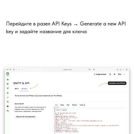
Перейдите в разел API Keys → Generate a new API
key и задайте название для ключа