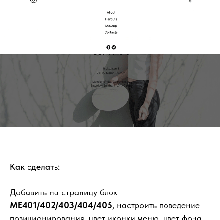
Как сделать:
Добавить на страницу блок
ME401/402/403/404/405
, настроить поведение
позиционирования, цвет иконки меню, цвет фона