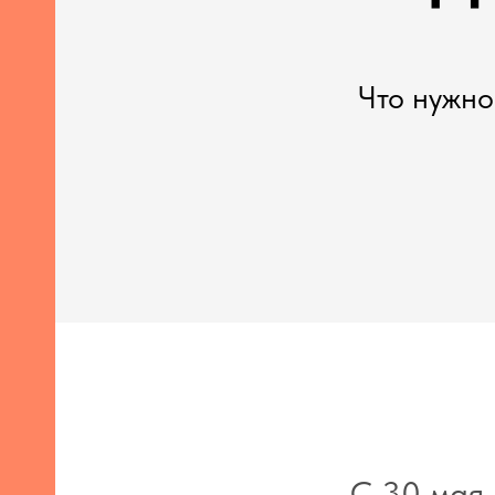
Что нужно
С 30 мая