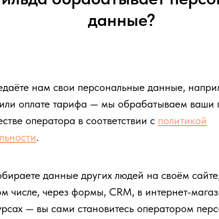
данные?
едаёте нам свои персональные данные, напри
 или оплате тарифа — мы обрабатываем ваши
естве оператора в соответствии с
политикой
льности
.
обираете данные других людей на своём сайте
том числе, через формы, CRM, в интернет-мага
рсах — вы сами становитесь оператором перс