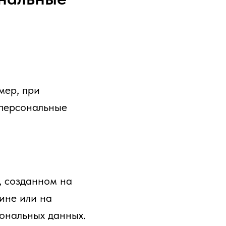
мер, при
 персональные
, созданном на
зине или на
ональных данных.