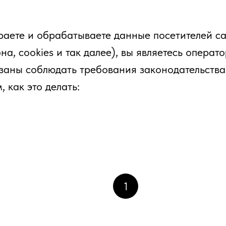
раете и обрабатываете данные посетителей са
на, cookies и так далее), вы являетесь опера
заны соблюдать требования законодательства
 как это делать:
1