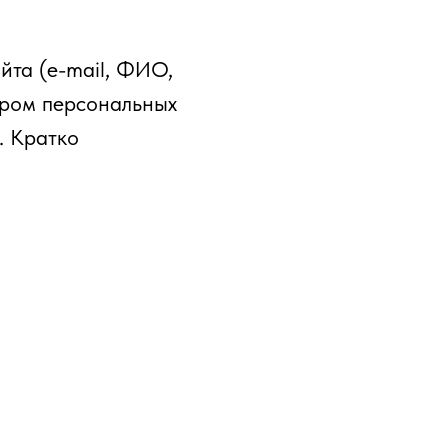
йта (e-mail, ФИО,
тором персональных
. Кратко