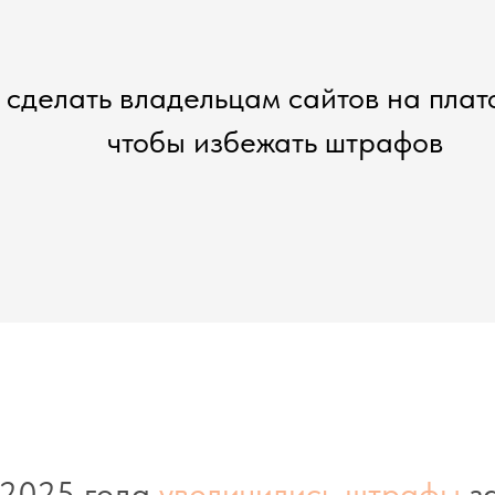
 сделать владельцам сайтов на пла
чтобы избежать штрафов
 2025 года
увеличились штрафы
з