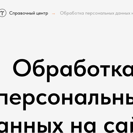
Справочный центр
Обработка персональных данных 
→
Обработк
персональн
анных на са