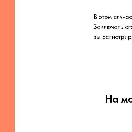
В этом случа
Заключать ег
вы регистрир
На мо