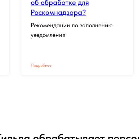
об обработке для
Роскомнадзора?
Рекомендации по заполнению
уведомления
Подробнее
Тильда обрабатывает перс