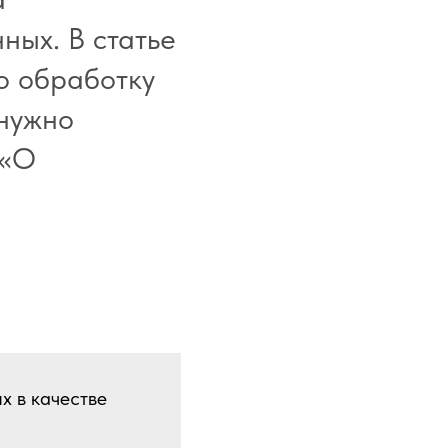
ных. В статье
о обработку
 нужно
 «О
х в качестве