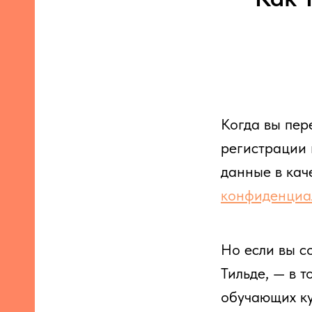
Когда вы пер
регистрации
данные в кач
конфиденциа
Но если вы с
Тильде, — в 
обучающих ку